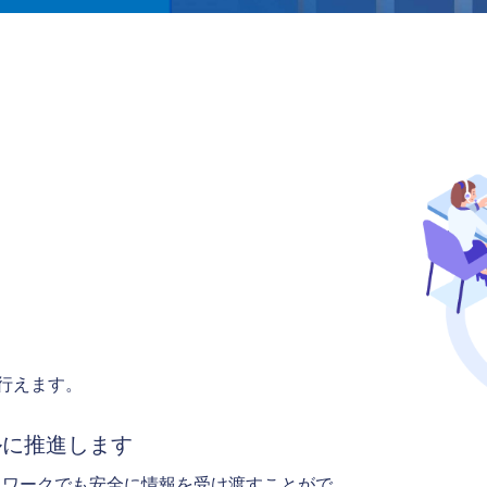
に行えます。
ルに推進します
トワークでも安全に情報を受け渡すことがで