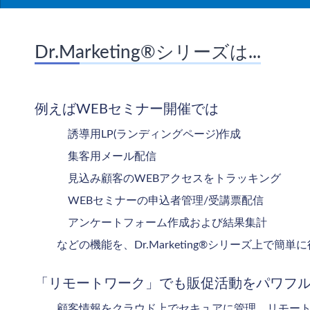
Dr.Marketing®シリーズは...
例えばWEBセミナー開催では
誘導用LP(ランディングページ)作成
集客用メール配信
見込み顧客のWEBアクセスをトラッキング
WEBセミナーの申込者管理/受講票配信
アンケートフォーム作成および結果集計
などの機能を、Dr.Marketing®シリーズ上で簡単
「リモートワーク」でも販促活動をパワフ
顧客情報をクラウド上でセキュアに管理。リモー